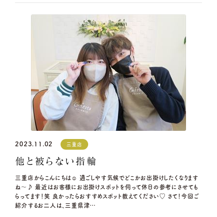
2023.11.02
三重店
他と被らない指輪
三重店からこんにちは☺ 過ごしやす気候でどこかお出掛けしたくなります
ね～♪ 最近はお客様にお出掛けスポットを伺って休日の参考にさせても
らってます！笑 良かったらおすすめスポット教えてください♡ さて！今回ご
紹介するお二人は、三重県津…