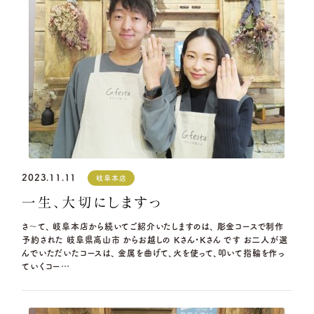
2023.11.11
岐阜本店
一生、大切にしますっ
さ～て、 岐阜本店から続いてご紹介いたしますのは、 彫金コースで制作
予約された 岐阜県高山市 からお越しの Kさん・Kさん です お二人が選
んでいただいたコースは、 金属を曲げて、火を使って、叩いて指輪を作っ
ていくコー…