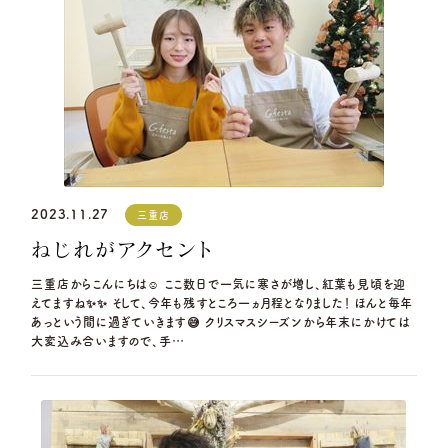
2023.11.27
三重店
ねじれがアクセント
三重店からこんにちは☺ ここ数日で一気に寒さが増し、紅葉も見頃を迎
えてますね✨✨ そして、今年も残すところ一ヵ月程となりました！ ほんと毎年
あっという間に過ぎていきます😅 クリスマスシーズンから年末にかけては
大変込み合いますので、手…