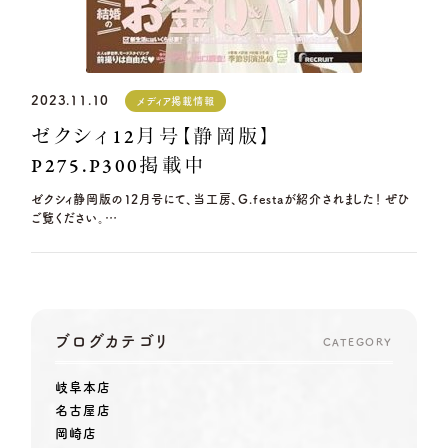
2023.11.10
メディア掲載情報
ゼクシィ12月号【静岡版】
P275.P300掲載中
ゼクシィ静岡版の12月号にて、当工房、G.festaが紹介されました！ ぜひ
ご覧ください。…
ブログカテゴリ
CATEGORY
岐阜本店
名古屋店
岡崎店