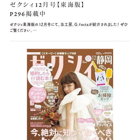
ゼクシィ12月号【東海版】
P296掲載中
ゼクシィ東海版の12月号にて、当工房、G.festaが紹介されました！ ぜひ
ご覧ください。…