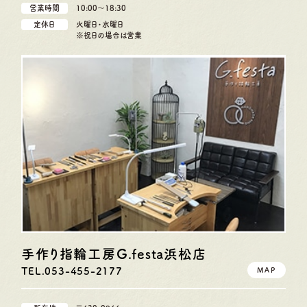
営業時間
10:00〜18:30
定休日
火曜日・水曜日
※祝日の場合は営業
手作り指輪工房G.festa
浜松店
TEL.053-455-2177
MAP