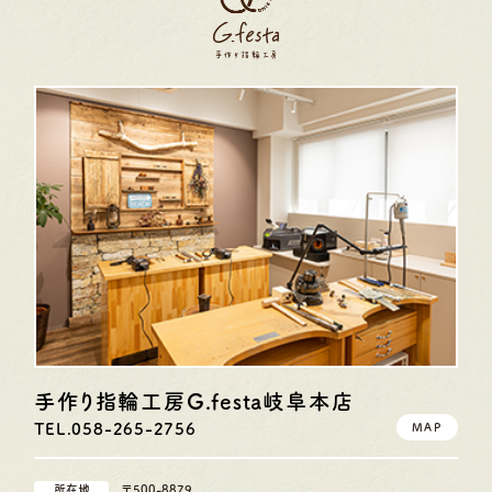
手作り指輪工房G.festa
岐阜本店
TEL.058-265-2756
MAP
所在地
〒500-8879