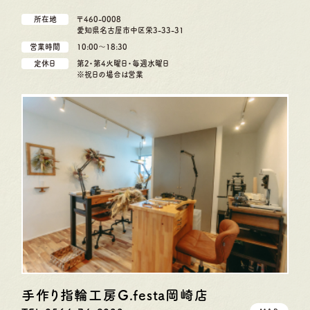
所在地
〒460-0008
愛知県名古屋市中区栄3-33-31
営業時間
10:00〜18:30
定休日
第2・第4火曜日・毎週水曜日
※祝日の場合は営業
手作り指輪工房G.festa
岡崎店