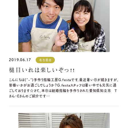
2019.06.17
名古屋店
槌目いれは楽しいぞっ!!
こんにちは(^-^)手作り指輪工房G.festaです。最近暑い日が続きますが、
皆様いかがお過ごしでしょうか？G.festaスタッフは暑い中でも元気に過
ごしております☆さて、本日は結婚指輪を手作りされた愛知県知立市 T
さん・Eさんのご紹介です…