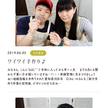
2019.06.03
名古屋店
ワイワイ手作り♪
みなさん、こんにちは(^^♪令和に入ってから早一ヶ月。 まだ6月にも関
わらず暑い日が続いていますね…!!＞＜体調管理に気をつけましょう
ね!!結婚指輪を手作りされた愛知県刈谷市 Dさん・Hさんをご紹介手
作り作業の説明後、デザインの打ち合わ…