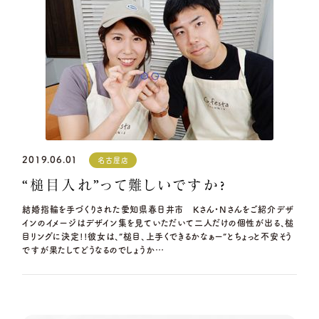
2019.06.01
名古屋店
“槌目入れ”って難しいですか?
結婚指輪を手づくりされた愛知県春日井市 Kさん・Nさんをご紹介デザ
インのイメージはデザイン集を見ていただいて二人だけの個性が出る、槌
目リングに決定!!彼女は、”槌目、上手くできるかなぁー”とちょっと不安そう
ですが果たしてどうなるのでしょうか…