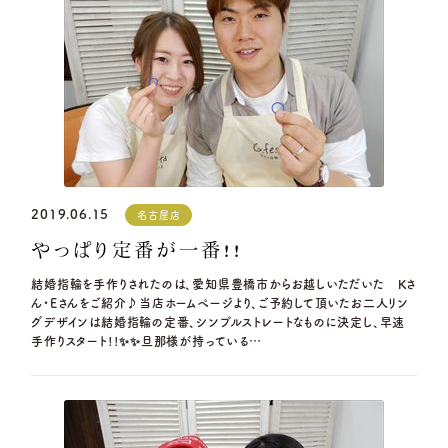
2019.06.15
名古屋店
やっぱり定番が一番!!
結婚指輪を手作りされたのは、愛知県豊橋市からお越しいただいた Kさ
ん・Eさんをご紹介♪当店ホームページより、ご予約して頂いたお二人リン
グデザインは結婚指輪の定番、シンプルストレートなものに決定し、早速
手作りスタート!!✨✨旦那様が持っている…