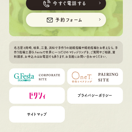
今すぐ電話する
予約フォーム
名古屋と岡崎、岐阜、三重、浜松で手作りの結婚指輪や婚約指輪をお考えなら、手
作り指輪工房G.festaで世界に一つだけのマリッジリングを。ご質問やご相談、資
料請求、お申込みはお電話でも承ります。お気軽にお問い合わせください。
プライバシーポリシー
サイトマップ